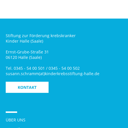
Stiftung zur Förderung krebskranker
Kinder Halle (Saale)
Ernst-Grube-Straße 31
06120 Halle (Saale)
Tel. 0345 - 54 00 501 / 0345 - 54 00 502
susann.schramm(at)kinderkrebsstiftung-halle.de
KONTAKT
ÜBER UNS