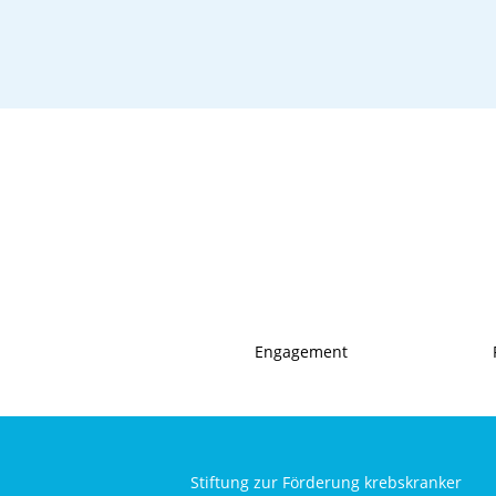
Engagement
Stiftung zur Förderung krebskranker