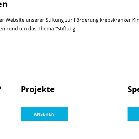
en
er Website unserer Stiftung zur Förderung krebskranker Kind
nen rund um das Thema "Stiftung".
?
Projekte
Sp
ANSEHEN