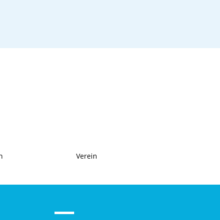
n
Verein