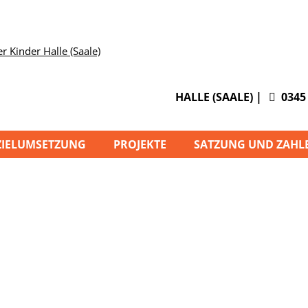
HALLE (SAALE) |
0345 
ZIELUMSETZUNG
PROJEKTE
SATZUNG UND ZAHL