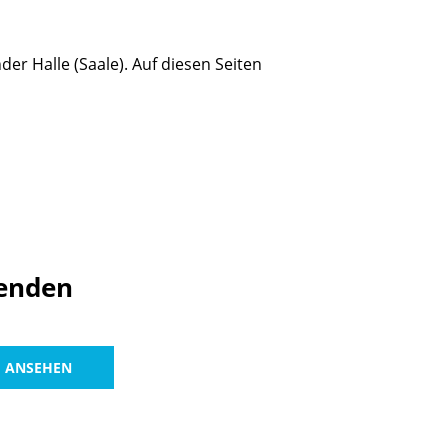
er Halle (Saale). Auf diesen Seiten
enden
ANSEHEN